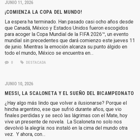
JUNIO 11, 2026
¡COMIENZA LA COPA DEL MUNDO!
La espera ha terminado. Han pasado casi ocho años desde
que Canadá, México y Estados Unidos fueron escogidos
para acoger la Copa Mundial de la FIFA 2026™, un evento
mundial sin precedentes que dará comienzo este jueves 11
de junio. Mientras la emoción alcanza su punto álgido en
todo el mundo, México se encuentra en…
0
DESTACADA
JUNIO 10, 2026
MESSI, LA SCALONETA Y EL SUEÑO DEL BICAMPEONATO
¿Hay algo más lindo que volver a ilusionarse? Porque el
hincha argentino, ese que sufrió durante años, que vio
finales perdidas y se secó las lágrimas con el Mate, hoy
vive un presente de novela. La Scaloneta no solo nos
devolvió la alegría: nos instaló en la cima del mundo otra
vez. Y ahora, con…