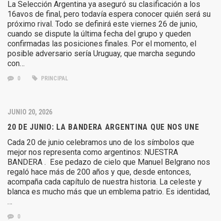
La Selección Argentina ya aseguró su clasificación a los
16avos de final, pero todavía espera conocer quién será su
próximo rival. Todo se definirá este viernes 26 de junio,
cuando se dispute la última fecha del grupo y queden
confirmadas las posiciones finales. Por el momento, el
posible adversario sería Uruguay, que marcha segundo
con…
0
PRINCIPAL
JUNIO 20, 2026
20 DE JUNIO: LA BANDERA ARGENTINA QUE NOS UNE
Cada 20 de junio celebramos uno de los símbolos que
mejor nos representa como argentinos: NUESTRA
BANDERA . Ese pedazo de cielo que Manuel Belgrano nos
regaló hace más de 200 años y que, desde entonces,
acompaña cada capítulo de nuestra historia. La celeste y
blanca es mucho más que un emblema patrio. Es identidad,
…
0