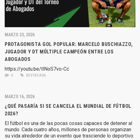
MARZO 23, 2026
PROTAGONISTA GOL POPULAR: MARCELO BUSCHIAZZO,
JUGADOR Y DT MÚLTIPLE CAMPEÓN ENTRE LOS
ABOGADOS
https://youtu.be/tlNoS7vo-Cc
0
DESTACADA
MARZO 16, 2026
¿QUÉ PASARÍA SI SE CANCELA EL MUNDIAL DE FÚTBOL
2026?
El fútbol es una de las pocas cosas capaces de detener al
mundo. Cada cuatro años, millones de personas organizan
su vida alrededor de un evento que trasciende lo deportivo: