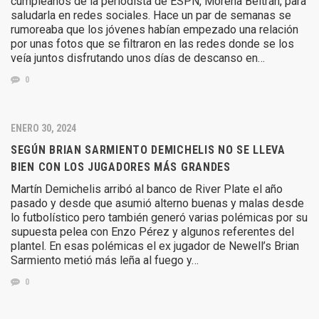
cumpleaños de la periodista de ESPN, Morena Beltrán, para
saludarla en redes sociales. Hace un par de semanas se
rumoreaba que los jóvenes habían empezado una relación
por unas fotos que se filtraron en las redes donde se los
veía juntos disfrutando unos días de descanso en…
0
ENERO 30, 2024
SEGÚN BRIAN SARMIENTO DEMICHELIS NO SE LLEVA
BIEN CON LOS JUGADORES MÁS GRANDES
Martín Demichelis arribó al banco de River Plate el año
pasado y desde que asumió alterno buenas y malas desde
lo futbolístico pero también generó varias polémicas por su
supuesta pelea con Enzo Pérez y algunos referentes del
plantel. En esas polémicas el ex jugador de Newell’s Brian
Sarmiento metió más leña al fuego y…
0