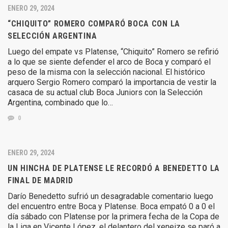
ENERO 29, 2024
“CHIQUITO” ROMERO COMPARÓ BOCA CON LA
SELECCIÓN ARGENTINA
Luego del empate vs Platense, “Chiquito” Romero se refirió
a lo que se siente defender el arco de Boca y comparó el
peso de la misma con la selección nacional. El histórico
arquero Sergio Romero comparó la importancia de vestir la
casaca de su actual club Boca Juniors con la Selección
Argentina, combinado que lo…
0
ENERO 29, 2024
UN HINCHA DE PLATENSE LE RECORDÓ A BENEDETTO LA
FINAL DE MADRID
Darío Benedetto sufrió un desagradable comentario luego
del encuentro entre Boca y Platense. Boca empató 0 a 0 el
día sábado con Platense por la primera fecha de la Copa de
la Liga en Vicente López, el delantero del xeneize se paró a