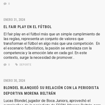
0
ENERO 31, 2024
EL FAIR PLAY EN EL FÚTBOL
El fair play en el fútbol más que un simple cumplimiento de
las reglas, representa un conjunto de valores que
transforman el fútbol en algo más que una competición. En
el escenario futbolístico, la pasión se entrelaza con la
competencia y la emoción late en cada gol. En este
contexto, surge la necesidad de promover…
0
DEPORTE
ENERO 30, 2024
BLONDEL BLANQUEÓ SU RELACIÓN CON LA PERIODISTA
DEPORTIVA MORENA BELTRÁN
Lucas Blondel, jugador de Boca Juniors, aprovechó el