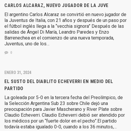
CARLOS ALCARAZ, NUEVO JUGADOR DE LA JUVE
El argentino Carlos Alcaraz se convirtió en nuevo jugador de
la Juventus de Italia, con 21 años y después de un paso por
el fútbol inglés llega a la “vecchia signora” Después de las
salidas de Ángel Di María, Leandro Paredes y Enzo
Barrenechea en el comienzo de una nueva temporada,
Juventus, uno de los…
0
ENERO 31, 2024
EL SUSTO DEL DIABLITO ECHEVERRI EN MEDIO DEL
PARTIDO
La goleada por 5-0 en la tercera fecha del Preolímpico, de
la Selección Argentina Sub 23 sobre Chile dejó una
preocupación para Javier Mascherano y River Plate sobre
Claudio Echeverri. Claudio Echeverri debió ser atendido por
los médicos por un “fuerte dolor en el pecho”.El partido
todavía estaba igualado 0-0, cuando a los 36 minutos,…