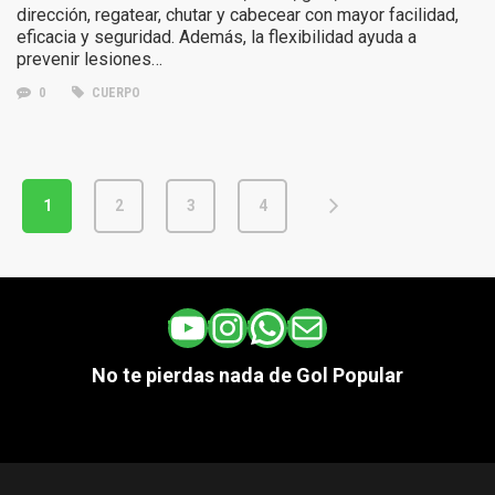
dirección, regatear, chutar y cabecear con mayor facilidad,
eficacia y seguridad. Además, la flexibilidad ayuda a
prevenir lesiones…
0
CUERPO
1
2
3
4
YouTube
Instagram
WhatsApp
Correo electrónico
No te pierdas nada de Gol Popular