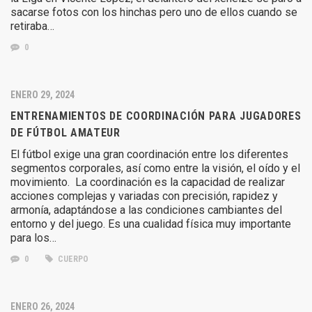
sacarse fotos con los hinchas pero uno de ellos cuando se
retiraba…
0
ENERO 29, 2024
ENTRENAMIENTOS DE COORDINACIÓN PARA JUGADORES
DE FÚTBOL AMATEUR
El fútbol exige una gran coordinación entre los diferentes
segmentos corporales, así como entre la visión, el oído y el
movimiento. La coordinación es la capacidad de realizar
acciones complejas y variadas con precisión, rapidez y
armonía, adaptándose a las condiciones cambiantes del
entorno y del juego. Es una cualidad física muy importante
para los…
0
CUERPO
ENERO 26, 2024