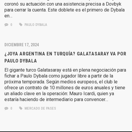
coronó su actuación con una asistencia precisa a Dovbyk
para cerrar la cuenta. Este doblete es el primero de Dybala
en…
0
PAULO DYBALA
DICIEMBRE 17, 2024
¿JOYA ARGENTINA EN TURQUÍA? GALATASARAY VA POR
PAULO DYBALA
El gigante turco Galatasaray está en plena negociación para
fichar a Paulo Dybala como jugador libre a partir de la
próxima temporada. Según medios europeos, el club le
ofrece un contrato de 10 millones de euros anuales y tiene
un aliado clave en la operación: Mauro Icardi, quien ya
estaría haciendo de intermediario para convencer…
0
MERCADO DE PASES