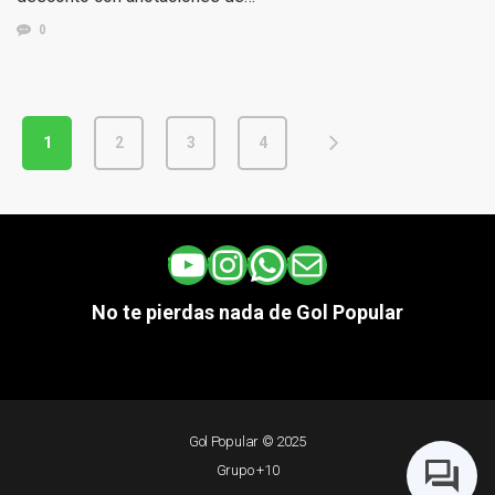
0
1
2
3
4
YouTube
Instagram
WhatsApp
Correo electrónico
No te pierdas nada de Gol Popular
Gol Popular © 2025
Grupo +10