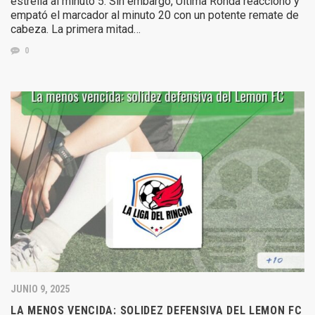
estrella al minuto 5. Sin embargo, Ultima Ronda reaccionó y
empató el marcador al minuto 20 con un potente remate de
cabeza. La primera mitad…
0
JUNIO 9, 2025
LA MENOS VENCIDA: SOLIDEZ DEFENSIVA DEL LEMON FC