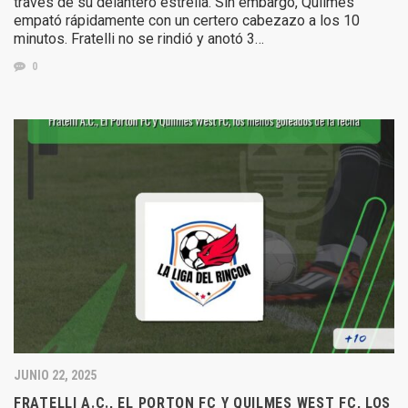
través de su delantero estrella. Sin embargo, Quilmes
empató rápidamente con un certero cabezazo a los 10
minutos. Fratelli no se rindió y anotó 3…
0
JUNIO 22, 2025
FRATELLI A.C., EL PORTON FC Y QUILMES WEST FC, LOS