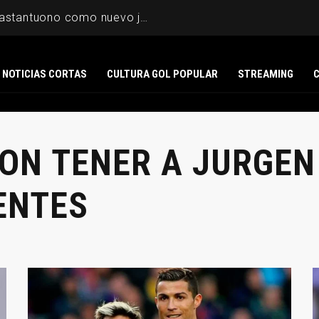
Fiorentina presentó a Mastantuono como nuevo jugador
NOTICIAS CORTAS
CULTURA GOL POPULAR
STREAMING
ON TENER A JURGEN
ENTES