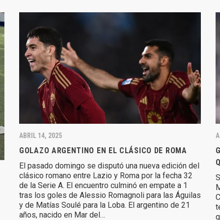
ABRIL 14, 2025
A
GOLAZO ARGENTINO EN EL CLÁSICO DE ROMA
G
Q
El pasado domingo se disputó una nueva edición del
clásico romano entre Lazio y Roma por la fecha 32
S
de la Serie A. El encuentro culminó en empate a 1
M
tras los goles de Alessio Romagnoli para las Águilas
C
y de Matías Soulé para la Loba. El argentino de 21
t
años, nacido en Mar del…
g