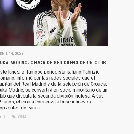
BRIL 14, 2025
UKA MODRIC: CERCA DE SER DUEÑO DE UN CLUB
ste lunes, el famoso periodista italiano Fabrizio
omano, informó por las redes sociales que el
apitán del Real Madrid y de la selección de Croacia,
uka Modric, se convertirá en socio minoritario de un
lub que disputa la segunda división inglesa. A sus
9 años, el croata comienza a buscar nuevos
orizontes de cara a…
0
VIRAL