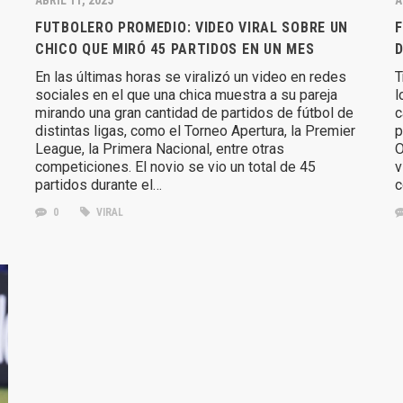
FUTBOLERO PROMEDIO: VIDEO VIRAL SOBRE UN
F
CHICO QUE MIRÓ 45 PARTIDOS EN UN MES
D
En las últimas horas se viralizó un video en redes
T
sociales en el que una chica muestra a su pareja
l
mirando una gran cantidad de partidos de fútbol de
c
distintas ligas, como el Torneo Apertura, la Premier
p
League, la Primera Nacional, entre otras
O
competiciones. El novio se vio un total de 45
v
partidos durante el…
c
0
VIRAL