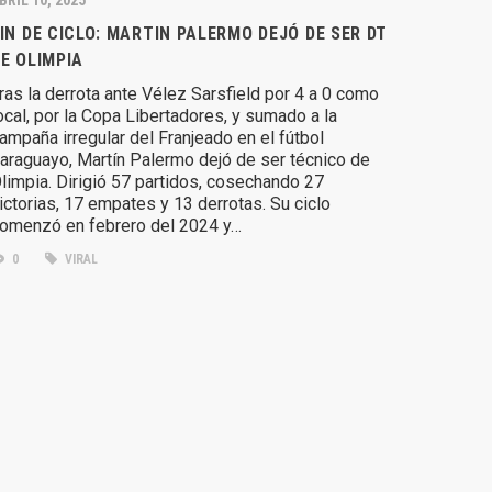
IN DE CICLO: MARTIN PALERMO DEJÓ DE SER DT
E OLIMPIA
ras la derrota ante Vélez Sarsfield por 4 a 0 como
ocal, por la Copa Libertadores, y sumado a la
ampaña irregular del Franjeado en el fútbol
araguayo, Martín Palermo dejó de ser técnico de
limpia. Dirigió 57 partidos, cosechando 27
ictorias, 17 empates y 13 derrotas. Su ciclo
omenzó en febrero del 2024 y…
0
VIRAL