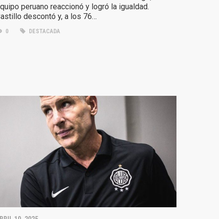
quipo peruano reaccionó y logró la igualdad.
astillo descontó y, a los 76…
0
DESTACADA
BRIL 10, 2025