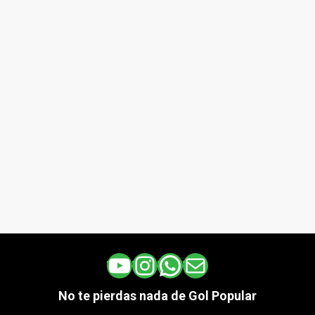
YouTube
Instagram
WhatsApp
Correo electrónico
No te pierdas nada de Gol Popular