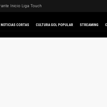
ante Inicio Liga Touch
NOTICIAS CORTAS
CULTURA GOL POPULAR
STREAMING