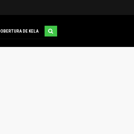
COBERTURA DE KELA