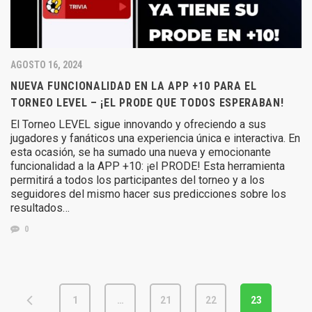
AGOSTO 16, 2024
NUEVA FUNCIONALIDAD EN LA APP +10 PARA EL
TORNEO LEVEL – ¡EL PRODE QUE TODOS ESPERABAN!
El Torneo LEVEL sigue innovando y ofreciendo a sus
jugadores y fanáticos una experiencia única e interactiva. En
esta ocasión, se ha sumado una nueva y emocionante
funcionalidad a la APP +10: ¡el PRODE! Esta herramienta
permitirá a todos los participantes del torneo y a los
seguidores del mismo hacer sus predicciones sobre los
resultados…
0
1
…
21
22
23