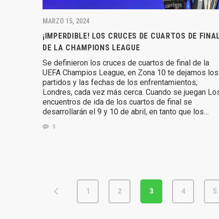
MARZO 15, 2024
¡IMPERDIBLE! LOS CRUCES DE CUARTOS DE FINA
DE LA CHAMPIONS LEAGUE
Se definieron los cruces de cuartos de final de la
UEFA Champios League, en Zona 10 te dejamos los
partidos y las fechas de los enfrentamientos,
Londres, cada vez más cerca. Cuando se juegan Lo
encuentros de ida de los cuartos de final se
desarrollarán el 9 y 10 de abril, en tanto que los…
0
1
2
3
4
5