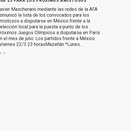
UB 23 PARA LOS PRÓXIMOS AMISTOSOS
avier Mascherano mediante las redes de la AFA
omunicó la lista de los convocados para los
mistosos a disputarse en México frente a la
elección local para la puesta a punto de los
róximos Juegos Olímpicos a disputarse en París
n el mes de julio. Los partidos frente a México
Viernes 22/3 23 horasMazatlán *Lunes…
0