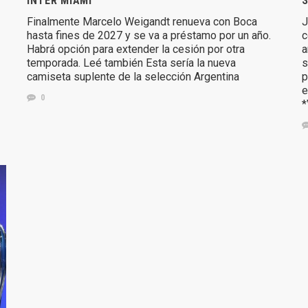
INTER MIAMI
S
Finalmente Marcelo Weigandt renueva con Boca
J
hasta fines de 2027 y se va a préstamo por un año.
c
Habrá opción para extender la cesión por otra
a
temporada. Leé también Esta sería la nueva
s
camiseta suplente de la selección Argentina
p
e
0
*