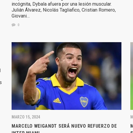
incógnita, Dybala afuera por una lesión muscular.
Julián Álvarez, Nicolás Tagliafico, Cristian Romero,
Giovani…
0
l
s
MARZO 15, 2024
M
MARCELO WEIGANDT SERÁ NUEVO REFUERZO DE