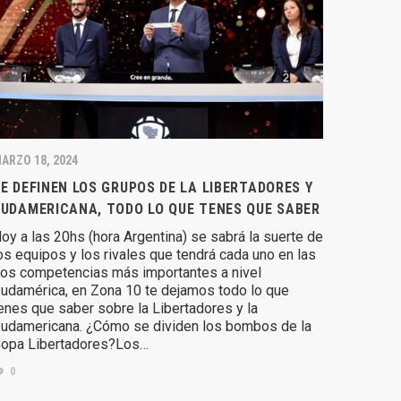
ARZO 18, 2024
E DEFINEN LOS GRUPOS DE LA LIBERTADORES Y
UDAMERICANA, TODO LO QUE TENES QUE SABER
oy a las 20hs (hora Argentina) se sabrá la suerte de
os equipos y los rivales que tendrá cada uno en las
os competencias más importantes a nivel
udamérica, en Zona 10 te dejamos todo lo que
enes que saber sobre la Libertadores y la
udamericana. ¿Cómo se dividen los bombos de la
opa Libertadores?Los…
0