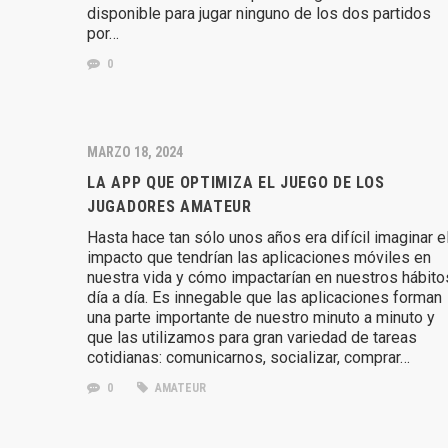
disponible para jugar ninguno de los dos partidos
por…
0
MARZO 18, 2024
LA APP QUE OPTIMIZA EL JUEGO DE LOS
JUGADORES AMATEUR
Hasta hace tan sólo unos años era difícil imaginar e
impacto que tendrían las aplicaciones móviles en
nuestra vida y cómo impactarían en nuestros hábito
día a día. Es innegable que las aplicaciones forman
una parte importante de nuestro minuto a minuto y
que las utilizamos para gran variedad de tareas
cotidianas: comunicarnos, socializar, comprar…
0
AMATEUR