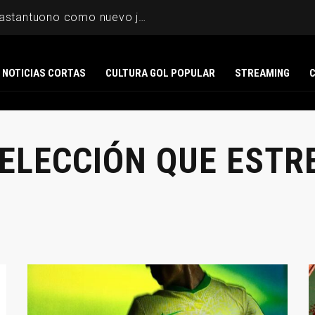
Fiorentina presentó a Mastantuono como nuevo jugador
NOTICIAS CORTAS
CULTURA GOL POPULAR
STREAMING
SELECCIÓN QUE EST