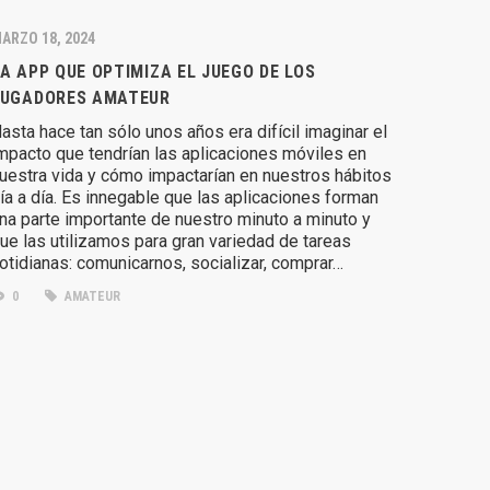
ARZO 18, 2024
A APP QUE OPTIMIZA EL JUEGO DE LOS
JUGADORES AMATEUR
asta hace tan sólo unos años era difícil imaginar el
mpacto que tendrían las aplicaciones móviles en
uestra vida y cómo impactarían en nuestros hábitos
ía a día. Es innegable que las aplicaciones forman
na parte importante de nuestro minuto a minuto y
ue las utilizamos para gran variedad de tareas
otidianas: comunicarnos, socializar, comprar…
0
AMATEUR